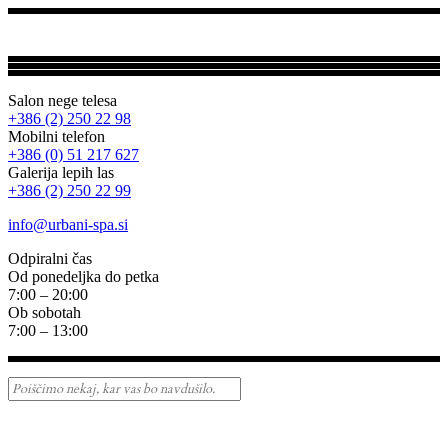
Salon nege telesa
+386 (2) 250 22 98
Mobilni telefon
+386 (0) 51 217 627
Galerija lepih las
+386 (2) 250 22 99
info@urbani-spa.si
Odpiralni čas
Od ponedeljka do petka
7:00 – 20:00
Ob sobotah
7:00 – 13:00