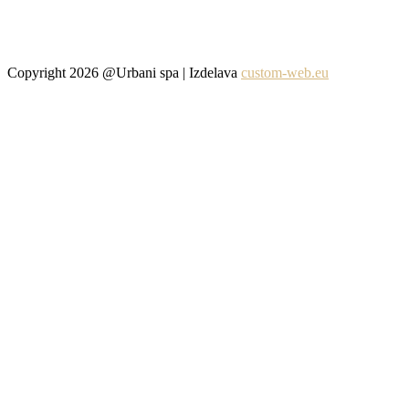
Copyright 2026 @Urbani spa | Izdelava
custom-web.eu