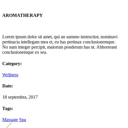
AROMATHERAPY
Lorem ipsum dolor sit amet, qui an summo instructior, nominavi
pertinacia intellegam mea et, eu has pertinax conclusionemque.
No nam integre percipit, maiorum ponderum has ut. Abhorreant
conclusionemque ex sea.
Category:
Wellness
Date:
18 septembra, 2017
Tags:
Massage
Spa