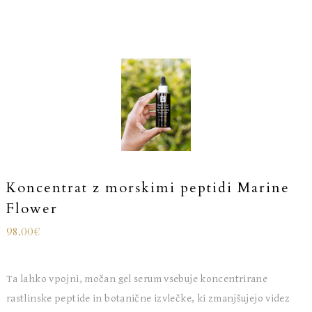
Koncentrat z morskimi peptidi Marine
Flower
98.00
€
Ta lahko vpojni, močan gel serum vsebuje koncentrirane
rastlinske peptide in botanične izvlečke, ki zmanjšujejo videz