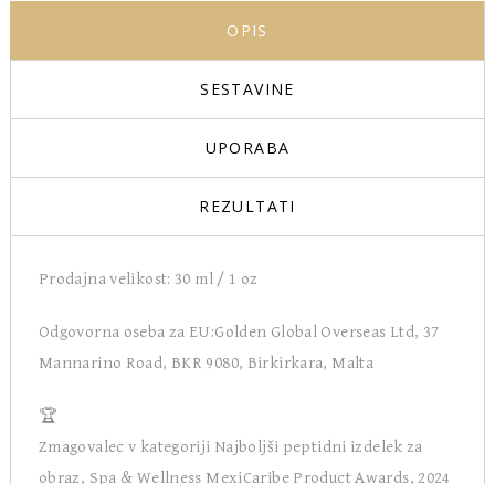
OPIS
SESTAVINE
UPORABA
REZULTATI
Prodajna velikost: 30 ml / 1 oz
Odgovorna oseba za EU:
Golden Global Overseas Ltd,
37
Mannarino Road, BKR 9080, Birkirkara, Malta
🏆
Zmagovalec v kategoriji Najboljši peptidni izdelek za
obraz, Spa & Wellness MexiCaribe Product Awards, 2024